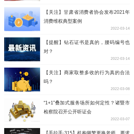
【关注】甘肃省消费者协会发布2021年
消费维权典型案例
2022-03-14
【提醒】钻石证书是真的，腰码编号也
对？
2022-03-14
【关注】商家取整多收的行为真的合法
吗？
2022-03-08
“1+1”叠加式服务场所如何定性？诸暨市
检察院召开公开听证会
2022-03-07
【手拉手·315】机构频繁更换老师，要求