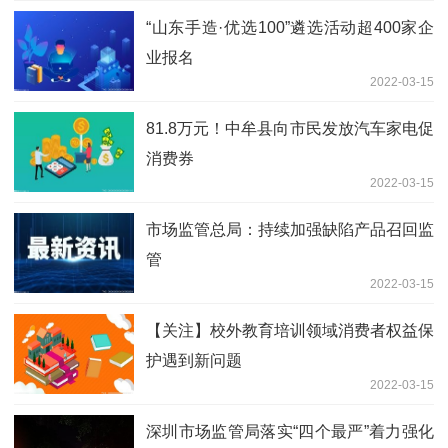
“山东手造·优选100”遴选活动超400家企
业报名
2022-03-15
81.8万元！中牟县向市民发放汽车家电促
消费券
2022-03-15
市场监管总局：持续加强缺陷产品召回监
管
2022-03-15
【关注】校外教育培训领域消费者权益保
护遇到新问题
2022-03-15
深圳市场监管局落实“四个最严”着力强化