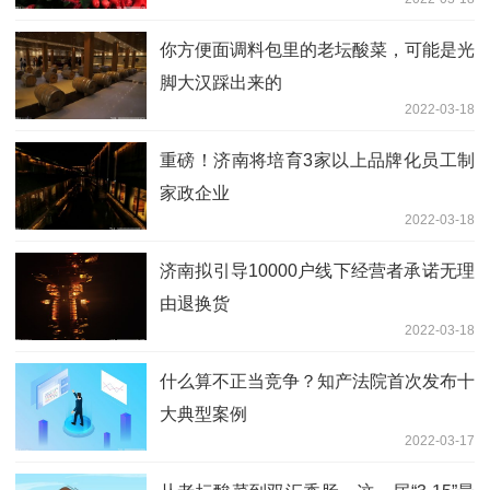
你方便面调料包里的老坛酸菜，可能是光
脚大汉踩出来的
2022-03-18
重磅！济南将培育3家以上品牌化员工制
家政企业
2022-03-18
济南拟引导10000户线下经营者承诺无理
由退换货
2022-03-18
什么算不正当竞争？知产法院首次发布十
大典型案例
2022-03-17