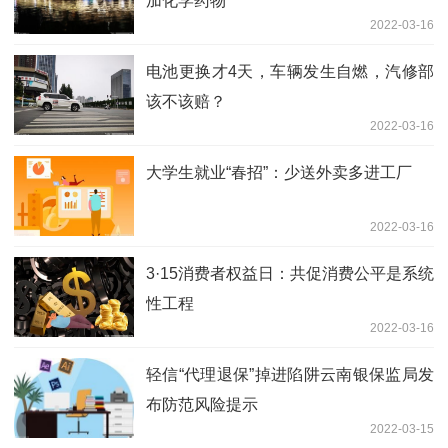
加化学药物
2022-03-16
电池更换才4天，车辆发生自燃，汽修部
该不该赔？
2022-03-16
大学生就业“春招”：少送外卖多进工厂
2022-03-16
3·15消费者权益日：共促消费公平是系统
性工程
2022-03-16
轻信“代理退保”掉进陷阱云南银保监局发
布防范风险提示
2022-03-15