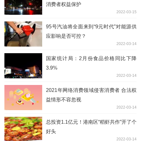
消费者权益保护
2022-03-15
95号汽油将全面来到“9元时代”对能源供
应影响是否可控？
2022-03-14
国家统计局：2月份食品价格同比下降
3.9%
2022-03-14
2021年网络消费领域侵害消费者 合法权
益情形不容忽视
2022-03-14
总投资1.1亿元！港南区“稻虾共作”开了个
好头
2022-03-14