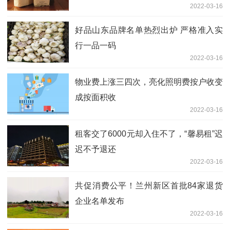
2022-03-16
好品山东品牌名单热烈出炉 严格准入实
行一品一码
2022-03-16
物业费上涨三四次，亮化照明费按户收变
成按面积收
2022-03-16
租客交了6000元却入住不了，“馨易租”迟
迟不予退还
2022-03-16
共促消费公平！兰州新区首批84家退货
企业名单发布
2022-03-16