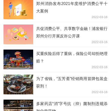
郑州消协发布2021年度维护消费公平十
大案例
2022-03-16
共促消费公平、共享数字金融！浦发银行
郑州分行开展反诈公开课
2022-03-16
买重疾险后得了重病，保险公司却拒绝理
赔？
2022-03-16
为了省钱，“五芳斋”经销商用冒牌包装盒
获刑！
2022-03-16
多家药店“消”字号抗（抑）菌制剂违规添