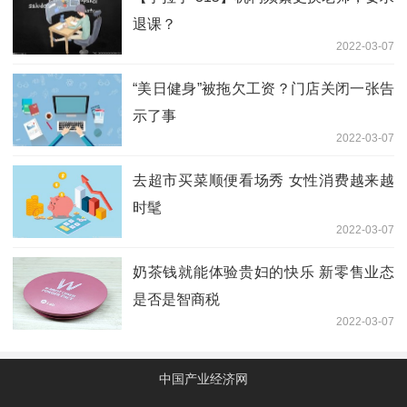
退课？
2022-03-07
“美日健身”被拖欠工资？门店关闭一张告
示了事
2022-03-07
去超市买菜顺便看场秀 女性消费越来越
时髦
2022-03-07
奶茶钱就能体验贵妇的快乐 新零售业态
是否是智商税
2022-03-07
中国产业经济网