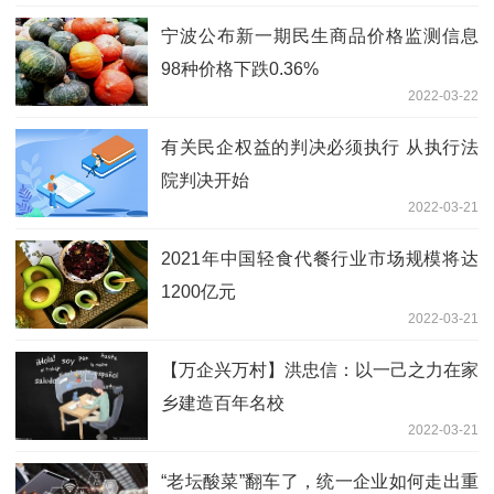
宁波公布新一期民生商品价格监测信息
98种价格下跌0.36%
2022-03-22
有关民企权益的判决必须执行 从执行法
院判决开始
2022-03-21
2021年中国轻食代餐行业市场规模将达
1200亿元
2022-03-21
【万企兴万村】洪忠信：以一己之力在家
乡建造百年名校
2022-03-21
“老坛酸菜”翻车了，统一企业如何走出重