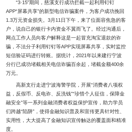
“3·15”期间，慈溪支行成功拦截一起利用钉钉
APP“屏幕共享”的新型电信诈骗案件，为客户成功挽回
1.3万元资金损失。3月11日下午，来了位面容焦急的客
户，说自己的银行卡内资金不翼而飞了。经过沟通后，
网点工作人员向客户解释这是一起冒充淘宝退款的诈
骗，不法分子利用钉钉等APP实现屏幕共享，实时监控
短信验证码进行转账。据统计，2021年以来建行宁波
分行已成功堵截相关电信诈骗百余起，堵截金额400余
万元。
高新支行走进宁波海警学院，开展“消费者八项权
益，反假币、反电诈、反洗钱”“珍惜个人征信，保障金
融安全”等一系列金融消费者权益保护宣传，助力学员
们跨越“陷阱”，使得金融知识普及和宣传更具针对性、
实用性，大大提高了金融知识宣传触达的覆盖面和精准
度。