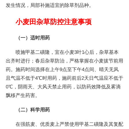
发生情况，局部补施适宜的除草剂品种。
小麦田杂草防控注意事项
（一）适时用药
喷施甲基二磺隆，宜在小麦3叶1心后，杂草基本
出齐时进行；春后杂草防治，严格掌握在小麦拔节前用
药。施药时间选择在上午9点至下午4点间、晴天无风
且气温不低于4℃时用药，施药前后2天日气温应不低于
0℃，阴雨天、大风天禁止用药，以防药效降低及雾滴
飘移产生药害。
（二）科学用药
在强筋麦、优质麦上严禁使用甲基二磺隆及其复配