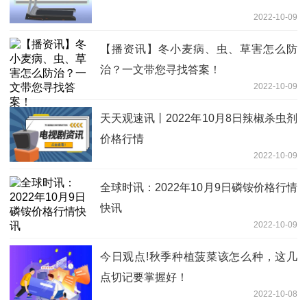
2022-10-09
【播资讯】冬小麦病、虫、草害怎么防
治？一文带您寻找答案！
2022-10-09
天天观速讯丨2022年10月8日辣椒杀虫剂
价格行情
2022-10-09
全球时讯：2022年10月9日磷铵价格行情
快讯
2022-10-09
今日观点!秋季种植菠菜该怎么种，这几
点切记要掌握好！
2022-10-08