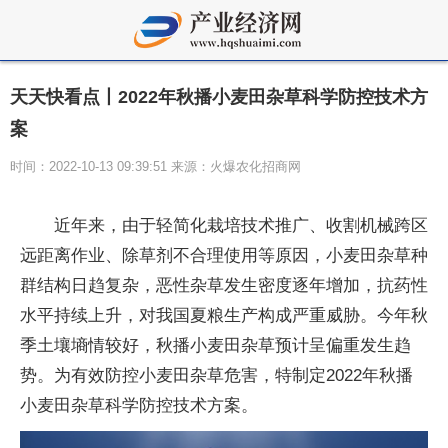
天天快看点丨2022年秋播小麦田杂草科学防控技术方
案
时间：2022-10-13 09:39:51 来源：火爆农化招商网
近年来，由于轻简化栽培技术推广、收割机械跨区
远距离作业、除草剂不合理使用等原因，小麦田杂草种
群结构日趋复杂，恶性杂草发生密度逐年增加，抗药性
水平持续上升，对我国夏粮生产构成严重威胁。今年秋
季土壤墒情较好，秋播小麦田杂草预计呈偏重发生趋
势。为有效防控小麦田杂草危害，特制定2022年秋播
小麦田杂草科学防控技术方案。