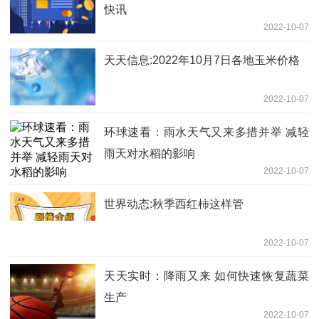
快讯
2022-10-07
天天信息:2022年10月7日各地玉米价格
2022-10-07
环球速看：雨水天气又来多措并举 减轻
雨天对水稻的影响
2022-10-07
世界动态:秋季西红柿这样管
2022-10-07
天天实时：降雨又来 如何快速恢复蔬菜
生产
2022-10-07