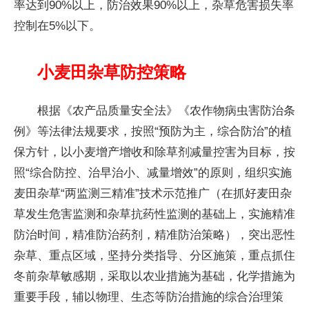
率达到90%以上，防治效果90%以上，杂草危害损失率
控制在5%以下。
小麦田杂草防控策略
根据《农产品质量安全法》《农作物病虫害防治条
例》等法律法规要求，按照“预防为主，综合防治”的植
保方针，以小麦增产增收和除草剂减量控害为目标，按
照“综合防控、治早治小、减量增效”的原则，组织实施
麦田杂草“两监测三精准”技术示范推广（在抓好麦田杂
草发生危害监测和杂草抗药性监测的基础上，实施精准
防治时间，精准防治药剂，精准防治策略），突出恶性
杂草、重点区域，坚持分类指导、分区施策，重点抓住
冬前杂草敏感期，采取以农业措施为基础，化学措施为
重要手段，辅以物理、生态等防治措施的综合治理策