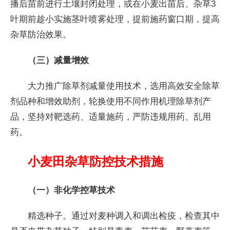
播后苗前进行土壤封闭处理，或在小麦出苗后、杂草3
叶期前趁小实施茎叶喷雾处理，提前施药窗口期，提高
杂草防治效果。
（三）减量增效
大力推广除草剂减量使用技术，选用高效安全除草
剂品种和增效助剂，轮换使用不同作用机理除草剂产
品，坚持对靶选药、适量施药，严防违规用药、乱用
药。
小麦田杂草防控技术措施
（一）非化学控草技术
精选种子。通过对麦种调入和调出检疫，检查其中