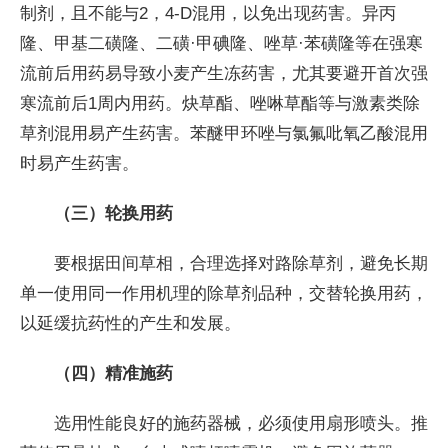
制剂，且不能与2，4-D混用，以免出现药害。异丙
隆、甲基二磺隆、二磺·甲碘隆、唑草·苯磺隆等在强寒
流前后用药易导致小麦产生冻药害，尤其要避开首次强
寒流前后1周内用药。炔草酯、唑啉草酯等与激素类除
草剂混用易产生药害。苯醚甲环唑与氯氟吡氧乙酸混用
时易产生药害。
（三）轮换用药
要根据田间草相，合理选择对路除草剂，避免长期
单一使用同一作用机理的除草剂品种，交替轮换用药，
以延缓抗药性的产生和发展。
（四）精准施药
选用性能良好的施药器械，必须使用扇形喷头。推