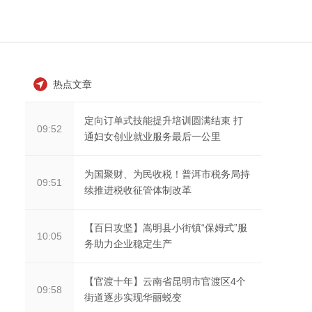
热点文章
定向订单式技能提升培训圆满结束 打
09:52
通妇女创业就业服务最后一公里
为国聚财、为民收税！普洱市税务局持
09:51
续推进税收征管体制改革
【百日攻坚】嵩明县小街镇“保姆式”服
10:05
务助力企业稳定生产
【官渡十年】云南省昆明市官渡区4个
09:58
街道逐步实现华丽蜕变