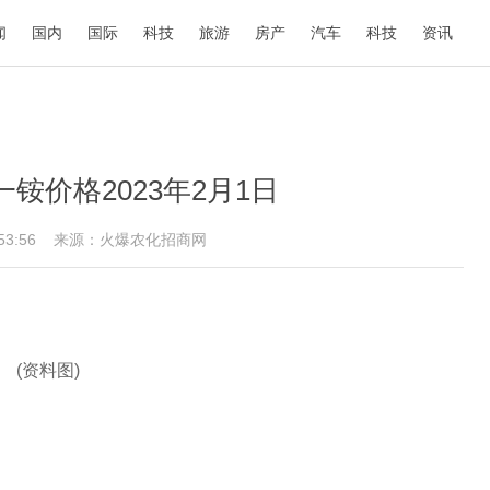
闻
国内
国际
科技
旅游
房产
汽车
科技
资讯
铵价格2023年2月1日
0:53:56
来源：火爆农化招商网
(资料图)