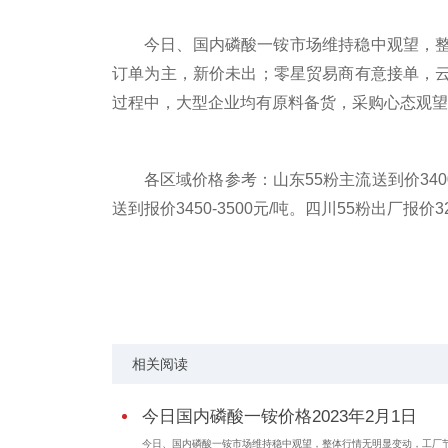
今日、国内磷酸一铵市场维持稳中观望，
订单为主，新价未出；零星贸易商有意接单，
过程中，大型企业均有原料备货，采购心态观望
各区域价格参考：山东55粉主流送到价3400-3
送到报价3450-3500元/吨。四川55粉出厂报价325
标签：
大型企业
价格偏低
相关阅读
今日国内磷酸一铵价格2023年2月1日
今日、国内磷酸一铵市场维持稳中观望，整体行情无明显变动，工厂节.