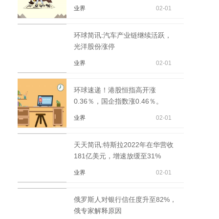
累计完成产量44.3万...
业界
02-01
环球简讯:汽车产业链继续活跃，
光洋股份涨停
业界
02-01
环球速递！港股恒指高开涨
0.36％，国企指数涨0.46％。
业界
02-01
天天简讯:特斯拉2022年在华营收
181亿美元，增速放缓至31%
业界
02-01
俄罗斯人对银行信任度升至82%，
俄专家解释原因