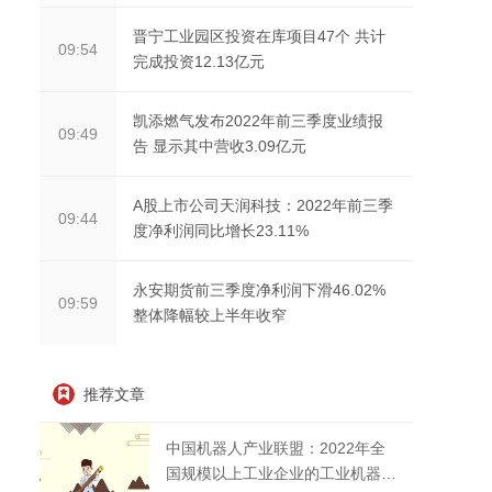
晋宁工业园区投资在库项目47个 共计
09:54
完成投资12.13亿元
凯添燃气发布2022年前三季度业绩报
09:49
告 显示其中营收3.09亿元
A股上市公司天润科技：2022年前三季
09:44
度净利润同比增长23.11%
永安期货前三季度净利润下滑46.02%
09:59
整体降幅较上半年收窄
推荐文章
中国机器人产业联盟：2022年全
国规模以上工业企业的工业机器人