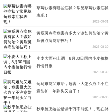
草莓缺素有哪些症状？常见草莓缺素症状
表现！
2023-08-31
黄瓜斑点病危害有多大？该如何防治？黄
瓜斑点病防治技巧！
2023-08-30
小麦大面积上调，8月30日国内小麦价格
行情日报
2023-08-30
蓟马难防又难治，危害巨大怎么办？不注
意防护一年到头又白干！
2023-08-30
秋季施肥这些错误千万不能犯！，现在补