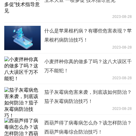
玉米大豆“一喷多促”技术指导意见
2023-08-28
什么是苹果根朽病？有哪些危害表现？苹
果根朽病防治技巧！
2023-08-28
小麦拌种你真的做多了吗？这八大误区千
万不能犯！
2023-08-28
茄子灰霉病危害来袭，到底该如何防治？
茄子灰霉病防治技巧！
2023-08-28
西葫芦得了病毒病怎么办？该怎样防治？
西葫芦病毒综合防治技巧！