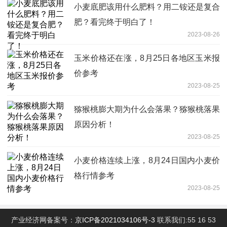
小麦底肥该用什么肥料？用二铵还是复合
肥？看完终于明白了！
2023-08-26
玉米价格还在涨，8月25日各地区玉米报
价参考
2023-08-25
猕猴桃膨大期为什么会落果？猕猴桃落果
原因分析！
2023-08-25
小麦价格连续上涨，8月24日国内小麦价
格行情参考
2023-08-25
产业经济网备案号：
京ICP备2021034106号-3
联系我们:55 16 53